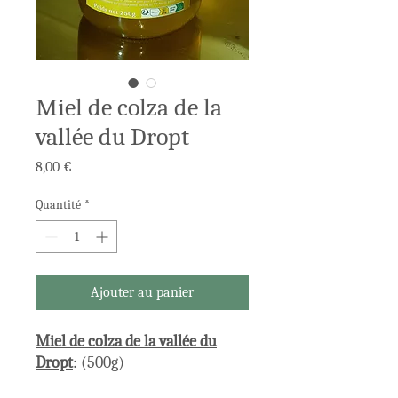
Miel de colza de la
vallée du Dropt
Prix
8,00 €
Quantité
*
Ajouter au panier
Miel de colza de la vallée du
Dropt
: (500g)