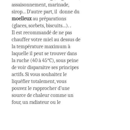
assaisonnement, marinade,
sirop... D'autre part, il donne du
moelleux
au préparations
(glaces, sorbets, biscuits...). .
Il est recommandé de ne pas
chauffer votre miel au dessus de
la température maximum à
laquelle il peut se trouver dans
la ruche (40 à 45°C), sous peine
de voir disparaitre ses principes
actifs. Si vous souhaitez le
liquéfier totalement, vous
pouvez le rapprocher d’une
source de chaleur comme un
four, un radiateur ou le
maintenir quelques heures au
bain-marie feu trés doux.